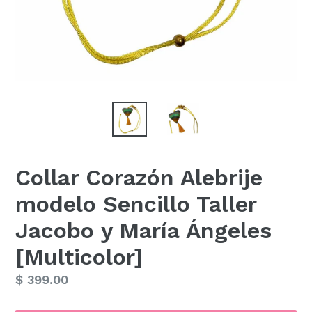
Collar Corazón Alebrije
modelo Sencillo Taller
Jacobo y María Ángeles
[Multicolor]
Precio
$ 399.00
habitual