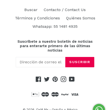
Buscar
Contacto / Contact Us
Términos y Condiciones
Quiénes Somos
Whatsapp: 55 1481 4935
Suscríbete a nuestro boletín de noticias
para enterarte primero de las últimas
noticias
SUSCRIBIR
Facebook
Twitter
Pinterest
Instagram
YouTube
© 2026,
OxM.Mx - Orgullo x México