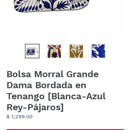
Bolsa Morral Grande
Dama Bordada en
Tenango [Blanca-Azul
Rey-Pájaros]
Precio
$ 1,299.00
habitual