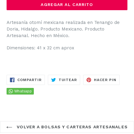
AGREGAR AL CARRITO
Artesanía otomí mexicana realizada en Tenango de
Doria, Hidalgo.
Producto Mexicano.
Producto
Artesanal.
Hecho en México.
Dimensiones: 41 x 32 cm aprox
COMPARTIR
TUITEAR
PINEAR
COMPARTIR
TUITEAR
HACER PIN
EN
EN
EN
FACEBOOK
TWITTER
PINTER
VOLVER A BOLSAS Y CARTERAS ARTESANALES