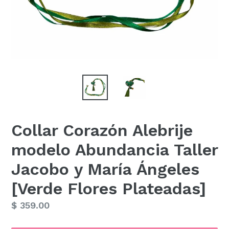
Collar Corazón Alebrije
modelo Abundancia Taller
Jacobo y María Ángeles
[Verde Flores Plateadas]
Precio
$ 359.00
habitual