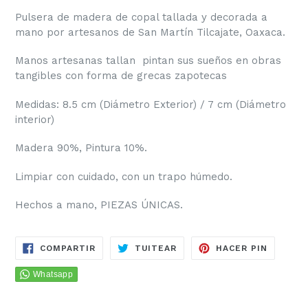
Pulsera de madera de copal tallada y decorada a
mano por artesanos de San Martín Tilcajate, Oaxaca.
Manos artesanas tallan pintan sus sueños en obras
tangibles con forma de grecas zapotecas
Medidas: 8.5 cm (Diámetro Exterior) / 7 cm (Diámetro
interior)
Madera 90%, Pintura 10%.
Limpiar con cuidado, con un trapo húmedo.
Hechos a mano, PIEZAS ÚNICAS.
COMPARTIR
TUITEAR
PINEAR
COMPARTIR
TUITEAR
HACER PIN
EN
EN
EN
FACEBOOK
TWITTER
PINTER