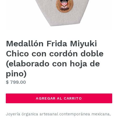
Medallón Frida Miyuki
Chico con cordón doble
(elaborado con hoja de
pino)
Precio
$ 799.00
habitual
AGREGAR AL CARRITO
Joyería órganica artesanal contemporánea mexicana,