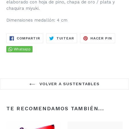
elaborado con hoja de pino, chapa de oro / plata y
chaquira miyuki.
Dimensiones medallón: 4 cm
COMPARTIR
TUITEAR
PINEAR
COMPARTIR
TUITEAR
HACER PIN
EN
EN
EN
FACEBOOK
TWITTER
PINTER
VOLVER A SUSTENTABLES
TE RECOMENDAMOS TAMBIÉN...