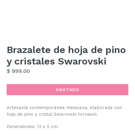
Brazalete de hoja de pino
y cristales Swarovski
Precio
$ 999.00
habitual
AGOTADO
Artesanía contemporánea mexicana, elaborada con
hoja de pino y cristal Swarovski tornasol.
Dimensiones: 13 x 5 cm.