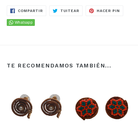
COMPARTIR
TUITEAR
PINEAR
COMPARTIR
TUITEAR
HACER PIN
EN
EN
EN
FACEBOOK
TWITTER
PINTER
TE RECOMENDAMOS TAMBIÉN...