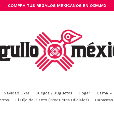
COMPRA TUS REGALOS MEXICANOS EN OXM.MX
e
Navidad OxM
Juegos / Juguetes
Hogar
Dama
ertos
El Hijo del Santo (Productos Oficiales)
Canastas