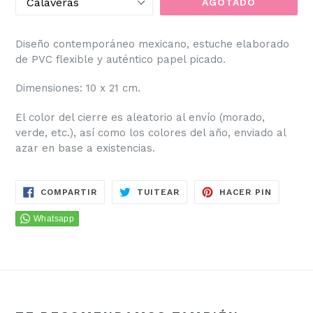
AGOTADO
Diseño contemporáneo mexicano, estuche elaborado
de PVC flexible y auténtico papel picado.
Dimensiones: 10 x 21 cm.
El color del cierre es aleatorio al envío (morado,
verde, etc.), así como los colores del año, enviado al
azar en base a existencias.
COMPARTIR
TUITEAR
PINEAR
COMPARTIR
TUITEAR
HACER PIN
EN
EN
EN
FACEBOOK
TWITTER
PINTER