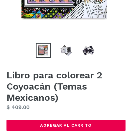
Libro para colorear 2
Coyoacán (Temas
Mexicanos)
Precio
$ 409.00
habitual
AGREGAR AL CARRITO