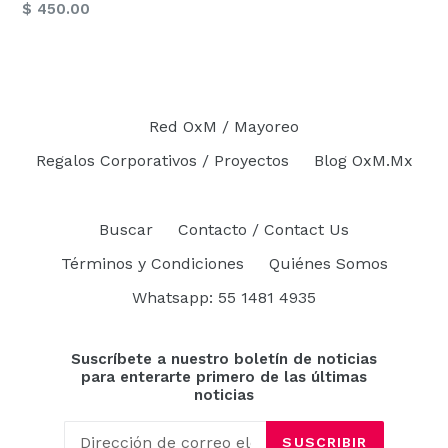
Precio
$ 450.00
habitual
habitual
Red OxM / Mayoreo
Regalos Corporativos / Proyectos
Blog OxM.Mx
Buscar
Contacto / Contact Us
Términos y Condiciones
Quiénes Somos
Whatsapp: 55 1481 4935
Suscríbete a nuestro boletín de noticias
para enterarte primero de las últimas
noticias
SUSCRIBIR