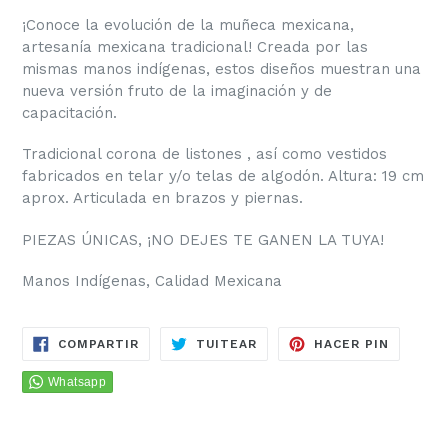
¡Conoce la evolución de la muñeca mexicana,
artesanía mexicana tradicional! Creada por las
mismas manos indígenas, estos diseños muestran una
nueva versión fruto de la imaginación y de
capacitación.
Tradicional corona de listones , así como vestidos
fabricados en telar y/o telas de algodón. Altura: 19 cm
aprox. Articulada en brazos y piernas.
PIEZAS ÚNICAS, ¡NO DEJES TE GANEN LA TUYA!
Manos Indígenas, Calidad Mexicana
COMPARTIR
TUITEAR
PINEAR
COMPARTIR
TUITEAR
HACER PIN
EN
EN
EN
FACEBOOK
TWITTER
PINTER