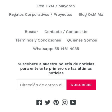
Red OxM / Mayoreo
Regalos Corporativos / Proyectos
Blog OxM.Mx
Buscar
Contacto / Contact Us
Términos y Condiciones
Quiénes Somos
Whatsapp: 55 1481 4935
Suscríbete a nuestro boletín de noticias
para enterarte primero de las últimas
noticias
SUSCRIBIR
Facebook
Twitter
Pinterest
Instagram
YouTube