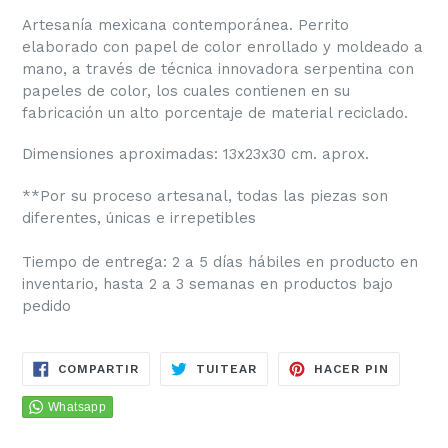
Artesanía mexicana contemporánea.
Perrito
elaborado con papel de color enrollado y moldeado a
mano, a través de técnica innovadora serpentina con
papeles de color, los cuales contienen en su
fabricación un alto porcentaje de material reciclado.
Dimensiones aproximadas: 13x23x30 cm. aprox.
**Por su proceso artesanal, todas las piezas son
diferentes, únicas e irrepetibles
Tiempo de entrega: 2 a 5 días hábiles en producto en
inventario, hasta 2 a 3 semanas en productos bajo
pedido
COMPARTIR
TUITEAR
PINEAR
COMPARTIR
TUITEAR
HACER PIN
EN
EN
EN
FACEBOOK
TWITTER
PINTER