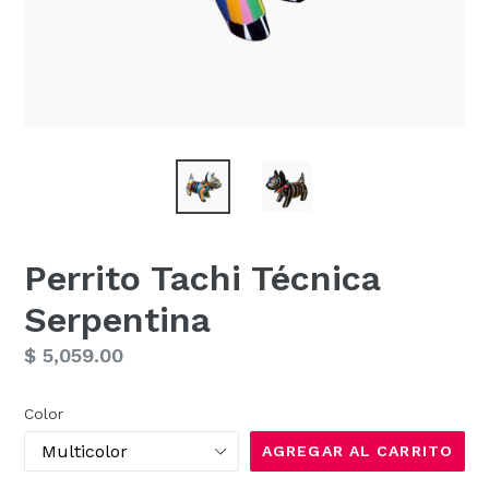
Perrito Tachi Técnica
Serpentina
Precio
$ 5,059.00
habitual
Color
AGREGAR AL CARRITO